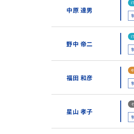
中原 達男
野中 帝二
福田 和彦
星山 孝子