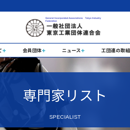
て
会員団体
ニュース
工団連の取
専門家リスト
SPECIALIST