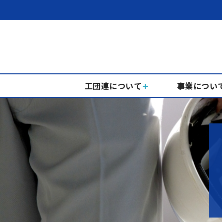
工団連について
事業につい