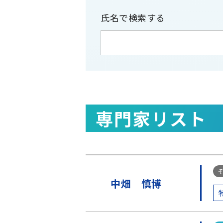
技術士(総合技術監理)
技術士(
氏名で検索する
社会保険労務士（特定社会保険労務
専門家リスト
中畑 慎博