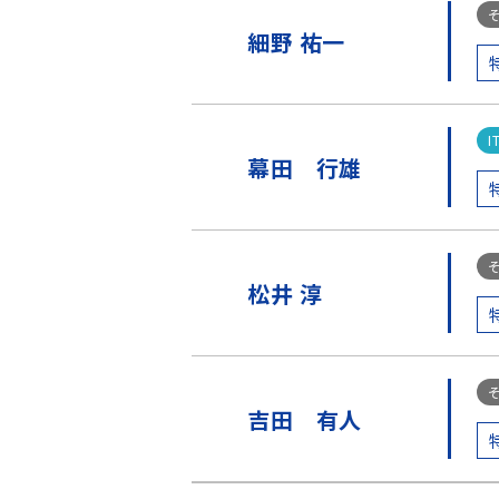
細野 祐一
幕田 行雄
松井 淳
吉田 有人