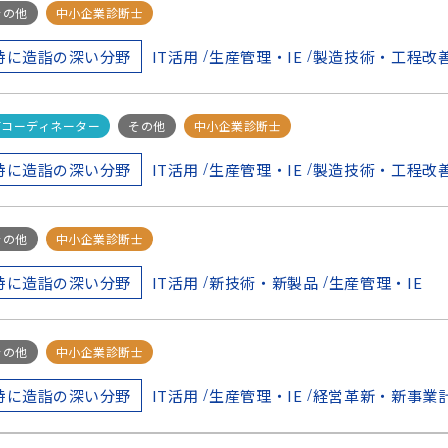
その他
中小企業診断士
IT活用
生産管理・IE
製造技術・工程改
特に造詣の深い分野
ITコーディネーター
その他
中小企業診断士
IT活用
生産管理・IE
製造技術・工程改
特に造詣の深い分野
その他
中小企業診断士
IT活用
新技術・新製品
生産管理・IE
特に造詣の深い分野
その他
中小企業診断士
IT活用
生産管理・IE
経営革新・新事業
特に造詣の深い分野