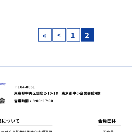
«
1
2
<
〒104-0061
東京都中央区銀座2-10-18 東京都中小企業会館4階
営業時間：9:00~17:00
業について
会員団体
ものづくり基盤技術強化支援事業
・ 正会員