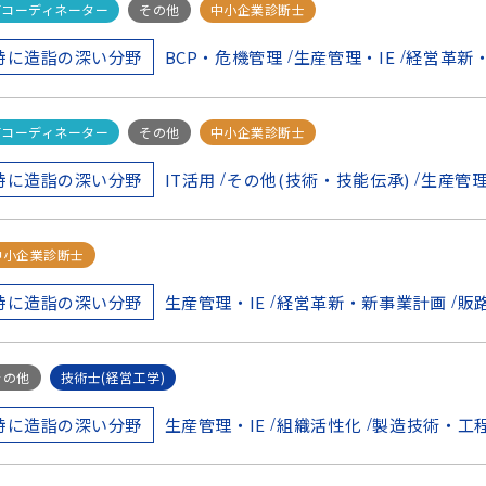
ITコーディネーター
その他
中小企業診断士
BCP・危機管理
生産管理・IE
経営革新
特に造詣の深い分野
ITコーディネーター
その他
中小企業診断士
IT活用
その他(技術・技能伝承)
生産管理
特に造詣の深い分野
中小企業診断士
生産管理・IE
経営革新・新事業計画
販
特に造詣の深い分野
その他
技術士(経営工学)
生産管理・IE
組織活性化
製造技術・工
特に造詣の深い分野