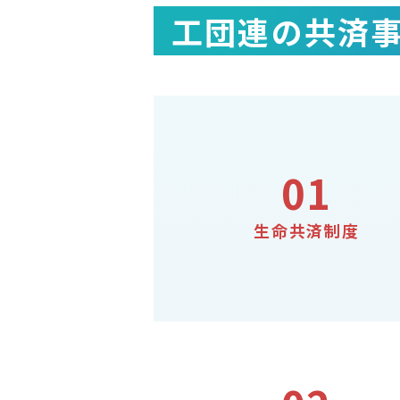
工団連の共済
01
生命共済制度