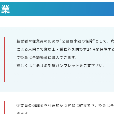
事業
経営者や従業員のための"必要最小限の保障"として、
による入院まで業務上・業務外を問わず24時間保障す
で掛金は全額損金に算入できます。
詳しくは生命共済制度パンフレットをご覧下さい。
従業員の退職金を計画的かつ容易に確立でき、掛金は
きます。