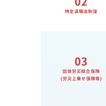
02
特定退職金制度
03
団体労災総合保険
(労災上乗せ保険等)