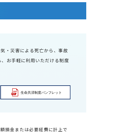
病気・災害による死亡から、事故
る、お手軽に利用いただける制度
全額損金または必要経費に計上で