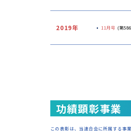
2019年
11月号
(第58
功績顕彰事業
この表彰は、当連合会に所属する事業