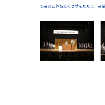
び会員団体役員の功績をたたえ、産