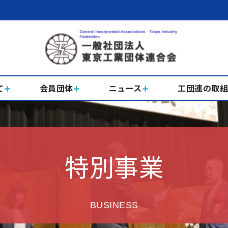
て
会員団体
ニュース
工団連の取
特別事業
BUSINESS