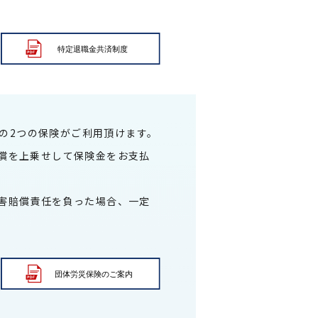
下の2つの保険がご利用頂けます。
償を上乗せして保険金をお支払
害賠償責任を負った場合、一定