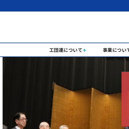
工団連について
事業につい