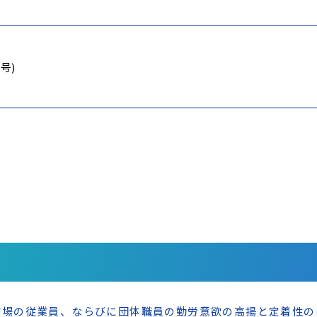
6号)
場の従業員、ならびに団体職員の勤労意欲の高揚と定着性の