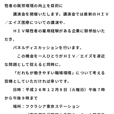
性者の就労環境の向上を目的に
講演会を開催いたします。講演会では最新のＨＩＶ
／エイズ医療についての講演や、
ＨＩＶ陽性者の雇用経験がある企業に御参加いた
だき、
パネルディスカッションを行います。
この機会を一人ひとりがＨＩＶ／エイズを身近
な問題として捉えると同時に、
「だれもが働きやすい職場環境」について考える
契機としていただければ幸いです。
日時：平成２６年１２月９日（火曜日）午後７時
から午後９時まで
場所：フクラシア東京ステーション