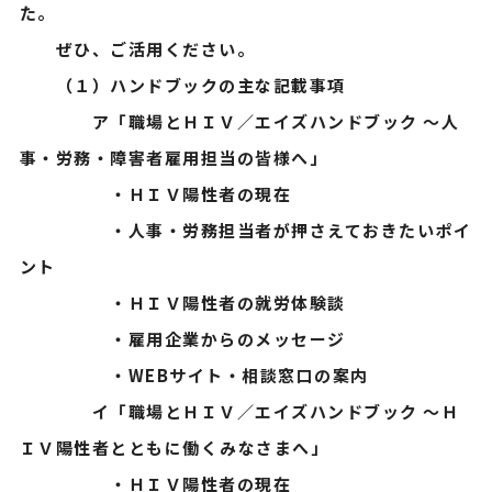
た。
ぜひ、ご活用ください。
（１）ハンドブックの主な記載事項
ア「職場とＨＩＶ／エイズハンドブック ～人
事・労務・障害者雇用担当の皆様へ」
・ＨＩＶ陽性者の現在
・人事・労務担当者が押さえておきたいポイ
ント
・ＨＩＶ陽性者の就労体験談
・雇用企業からのメッセージ
・WEBサイト・相談窓口の案内
イ「職場とＨＩＶ／エイズハンドブック ～Ｈ
ＩＶ陽性者とともに働くみなさまへ」
・ＨＩＶ陽性者の現在