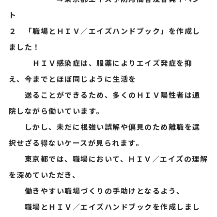
ト
２ 「職場とＨＩＶ／エイズハンドブック」を作成し
ました！
ＨＩＶ感染症は、服薬によりエイズ発症を抑
え、今までとほぼ同じように生活を
送ることができるため、多くのＨＩＶ陽性者は通
院しながら働いています。
しかし、未だに根強い誤解や偏見のため離職を選
択せざる得ないケースが見られます。
東京都では、職場において、ＨＩＶ／エイズの理解
を深めていただき、
働きやすい職場づくりの手助けとなるよう、
職場とＨＩＶ／エイズハンドブックを作成しまし