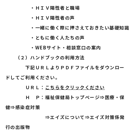
・ＨＩＶ陽性者と職場
・ＨＩＶ陽性者の声
・一緒に働く際に押さえておきたい基礎知識
・ともに働く人たちの声
・WEBサイト・相談窓口の案内
（２）ハンドブックの利用方法
下記ＵＲＬよりＰＤＦファイルをダウンロー
ドしてご利用ください。
ＵＲＬ：
こちらをクリックください
Ｈ Ｐ：福祉保健局トップページ⇒医療・保
健⇒感染症対策
⇒エイズについて⇒エイズ対策係発
行の出版物