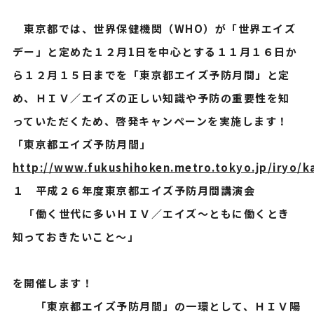
東京都では、世界保健機関（WHO）が「世界エイズ
デー」と定めた１２月1日を中心とする１１月１６日か
ら１２月１５日までを「東京都エイズ予防月間」と定
め、ＨＩＶ／エイズの正しい知識や予防の重要性を知
っていただくため、啓発キャンペーンを実施します！
「東京都エイズ予防月間」
http://www.fukushihoken.metro.tokyo.jp/iryo/
１ 平成２６年度東京都エイズ予防月間講演会
「働く世代に多いＨＩＶ／エイズ～ともに働くとき
知っておきたいこと～」
を開催します！
「東京都エイズ予防月間」の一環として、ＨＩＶ陽