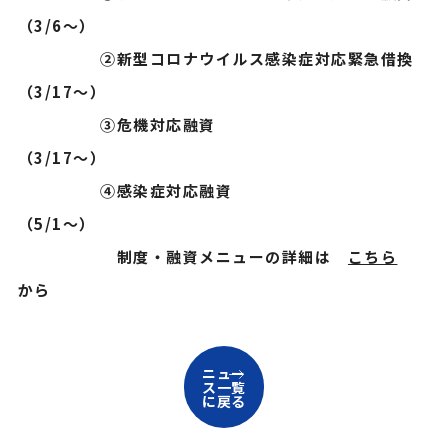
（3/6～）
②新型コロナウイルス感染症対応緊急借換
（3/17～）
③危機対応融資
（3/17～）
④感染症対応融資
（5/1～）
制度・融資メニューの詳細は
こちら
から
ニュー
ス一覧
に戻る