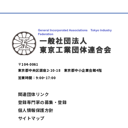
〒104-0061
東京都中央区銀座2-10-18 東京都中小企業会館4階
営業時間：9:00~17:00
関連団体リンク
登録専門家の募集・登録
個人情報保護方針
サイトマップ