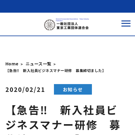
Home
ニュース一覧
【急告‼ 新入社員ビジネスマナー研修 募集締切ました】
2020/02/21
お知らせ
【急告‼ 新入社員ビ
ジネスマナー研修 募