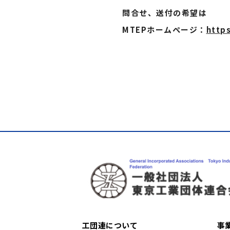
問合せ、送付の希望は
MTEPホームぺージ：
https
工団連について
事