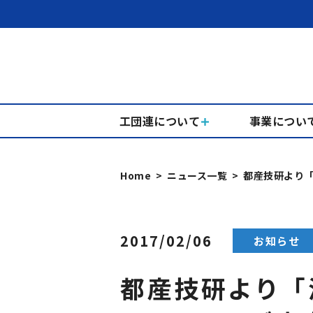
工団連について
事業につい
Home
ニュース一覧
都産技研より「海
2017/02/06
お知らせ
都産技研より「海