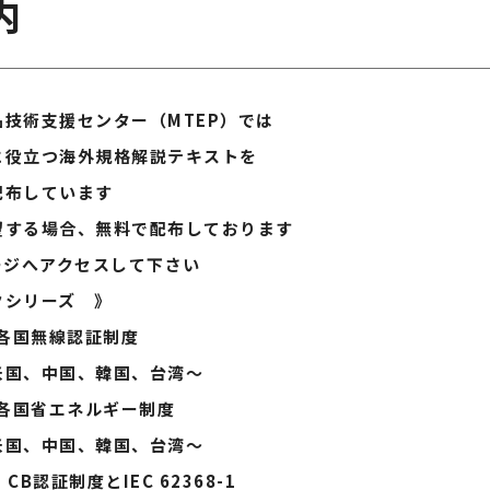
内
術支援センター（MTEP）では
立つ海外規格解説テキストを
布しています
る場合、無料で配布しております
へアクセスして下さい
シリーズ 》
 各国無線認証制度
、韓国、台湾～
5 各国省エネルギー制度
、韓国、台湾～
B認証制度とIEC 62368-1