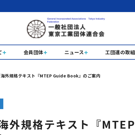
て
会員団体
ニュース
工団連の取
外規格テキスト『MTEP Guide Book』のご案内
外規格テキスト『MTEP 