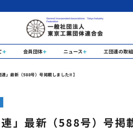
て
会員団体
ニュース
工団連の取
連」最新（588号）号掲載しました!! 】
連」最新（588号）号掲載