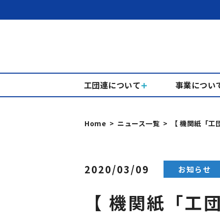
工団連について
事業につい
Home
ニュース一覧
【 機関紙「工団
2020/03/09
お知らせ
【 機関紙「工団