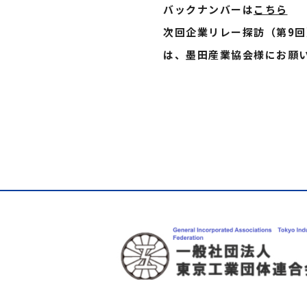
バックナンバーは
こちら
次回企業リレー探訪（第9回）は2
は、墨田産業協会様にお願い