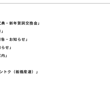
典・新年賀詞交換会」
要」
告・お知らせ」
らせ」
内」
ントク（板橋産連）」