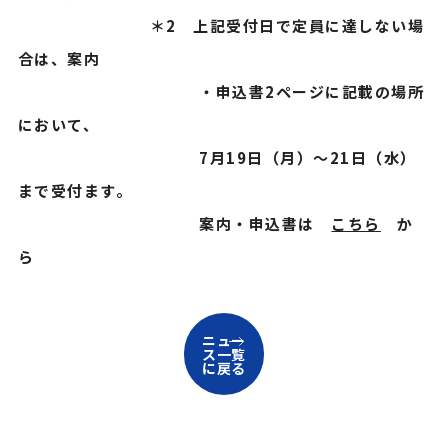
＊2 上記受付日で定員に達しない場
合は、案内
・申込書2ページに記載の場所
において、
7月19日（月）～21日（水）
まで受付ます。
案内・申込書は
こちら
か
ら
ニュー
ス一覧
に戻る