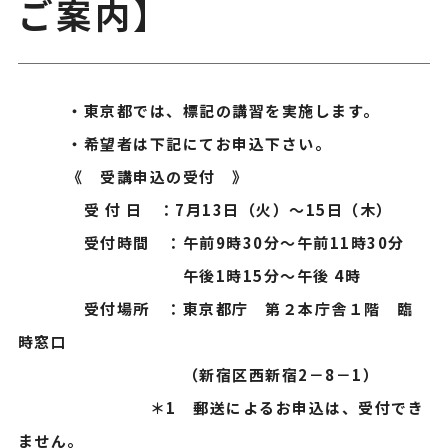
ご案内】
・東京都では、標記の講習を実施します。
・希望者は下記にてお申込下さい。
《 受講申込の受付 》
受 付 日 ：7月13日（火）～15日（木）
受付時間 ：午前9時30分～午前11時30分
午後1時15分～午後 4時
受付場所 ：東京都庁 第２本庁舎１階 臨
時窓口
（新宿区西新宿2－8－1）
＊1 郵送によるお申込は、受付でき
ません。