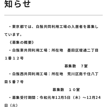
知らせ
・東京都では、白鬚共同利用工場の入居者を募集し
ています。
《募集の概要》
・白鬚東共同利用工場：所在地 墨田区堤通二丁目
１番１２号
募集数 ７室
・白鬚西共同利用工場：所在地 荒川区南千住八丁
目５番７号
募集数 １０室
・募集受付期間：令和元年12月5日（木）～12月24
日（火）