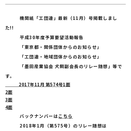
機関紙「工団連」最新（11月）号掲載しまし
た!!
平成30年度予算要望活動報告
「東京都・関係団体からのお知らせ」
「工団連・地域団体からのお知らせ」
「墨田産業協会 犬飼副会長のリレー随想」等で
す。
2017年11月 第574号1面
2面
3面
4面
バックナンバーは
こちら
2018年1月（第575号）のリレー随想は