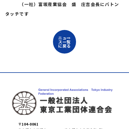
（一社）富坂産業協会 盛 庄吉会長にバトン
タッチです
ニュー
ス一覧
に戻る
〒104-0061