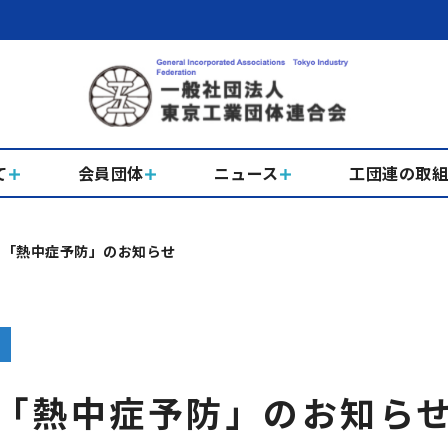
て
会員団体
ニュース
工団連の取
ら「熱中症予防」のお知らせ
「熱中症予防」のお知ら