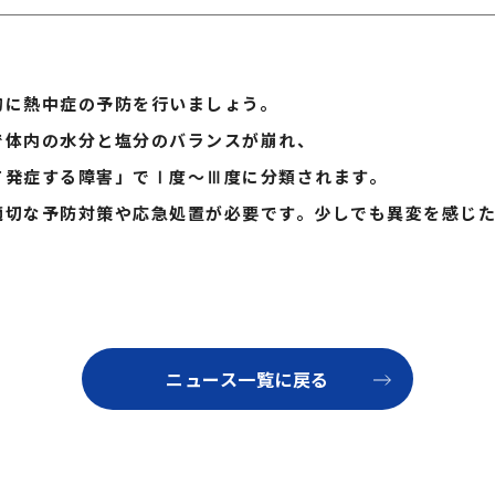
的に熱中症の予防を行いましょう。
で体内の水分と塩分のバランスが崩れ、
発症する障害」でⅠ度～Ⅲ度に分類されます。
適切な予防対策や応急処置が必要です。少しでも異変を感じ
ニュース一覧に戻る