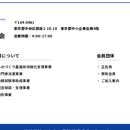
〒104-0061
東京都中央区銀座2-10-18 東京都中小企業会館4階
営業時間：9:00~17:00
業について
会員団体
ものづくり基盤技術強化支援事業
・ 正会員
専門家派遣事業
・ 賛助会員
依頼試験等助成事業
・ ご加入案内
経営相談・支援事業
特別事業