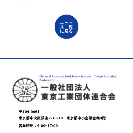
ニュー
ス一覧
に戻る
〒104-0061
東京都中央区銀座2-10-18 東京都中小企業会館4階
営業時間：9:00~17:00