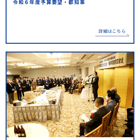
令和６年度予算要望・都知事
詳細はこちら