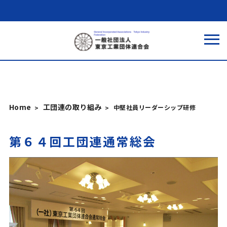
Home
工団連の取り組み
中堅社員リーダーシップ研修
第６４回工団連通常総会