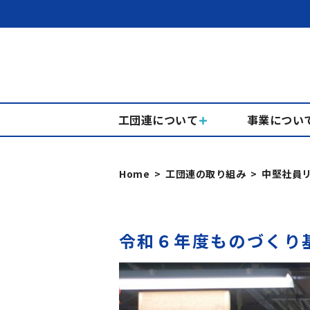
工団連について
事業につい
Home
工団連の取り組み
中堅社員
令和６年度ものづくり