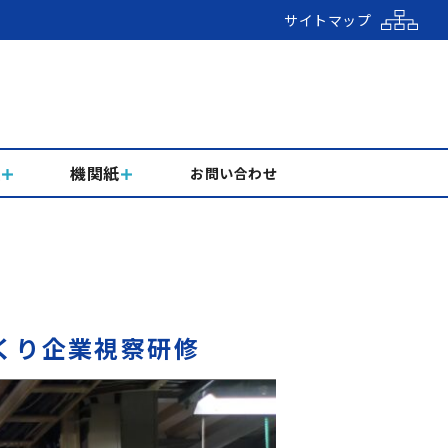
サイトマップ
組
機関紙
お問い合わせ
゙くり企業視察研修