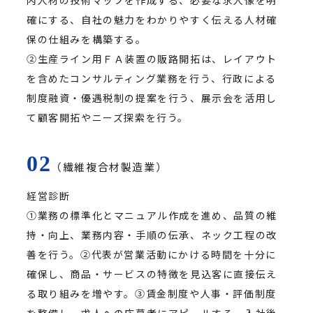
内人材の技術マップを作成する、必要な求人像を明
確にする、自社の魅力をわかりやすく伝える人材確
保の仕組みを構築する。
②生産ライン用ＦＡ装置の販路開拓は、レイアウト
を含めたコンサルティング業務を行う、行政による
制度融資・優遇税制の提案を行う、展示会を活用し
て顧客開拓やニーズ探索を行う。
（繊維複合材製造業）
経営診断
①業務の標準化とマニュアル作成を進め、品質の維
持・向上、業務内容・手順の伝承、ネック工程の改
善を行う。②代表が営業活動にかける時間を十分に
確保し、商品・サービスの特徴を見込客に直接伝え
る取り組みを増やす。③賃金制度や人事・評価制度