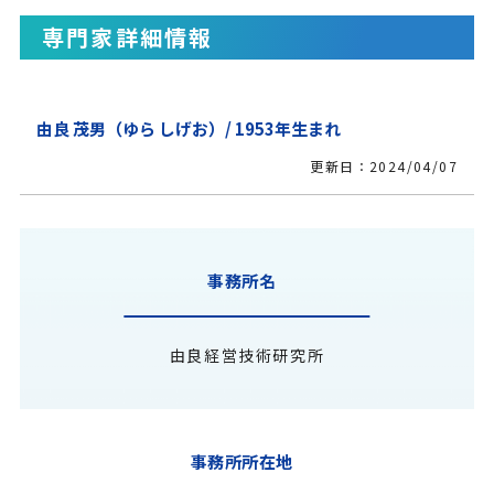
専門家詳細情報
由良 茂男（ゆら しげお）/ 1953年生まれ
更新日：2024/04/07
事務所名
由良経営技術研究所
事務所所在地