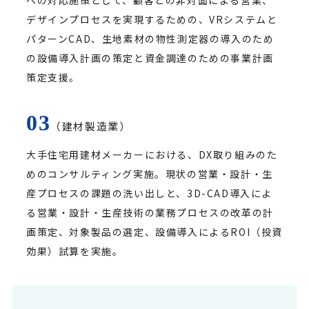
への対応施策として、顧客との非対面による営業、
デザインプロセスを実現するための、VRシステムと
パターンCAD、生地素材の物性測定器の導入のため
の設備導入計画の策定と資金調達のための事業計画
策定支援。
（建材製造業）
大手住宅用建材メーカーにおける、DX取り組みのた
めのコンサルティング実施。現状の営業・設計・生
産プロセスの課題の洗い出しと、3D-CAD導入によ
る営業・設計・生産技術の業務プロセスの改革の計
画策定、対象製品の選定、設備導入によるROI（投資
効果）試算を実施。