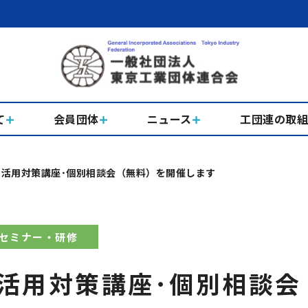
て
会員団体
ニュース
工団連の取
活用対策講座･個別相談会（無料）を開催します
セミナー・研修
活用対策講座･個別相談会