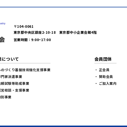
〒104-0061
東京都中央区銀座2-10-18 東京都中小企業会館4階
営業時間：9:00~17:00
業について
会員団体
ものづくり基盤技術強化支援事業
・ 正会員
専門家派遣事業
・ 賛助会員
依頼試験等助成事業
・ ご加入案内
経営相談・支援事業
特別事業