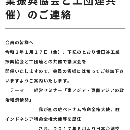
催）のご連絡
会員の皆様へ
令和２年１月１７日（金）、下記のとおり世田谷工業
振興協会と工団連との共催で講演会を
開催いたしますので、会員の皆様には奮ってご参加下さ
いますようご案内いたします。
テーマ 経営セミナー「東アジア・東南アジアの政
治経済情勢」
我が国の駐ベトナム特命全権大使、駐
インドネシア特命全権大使等を歴任
され、２０１７年６月より日本台湾交