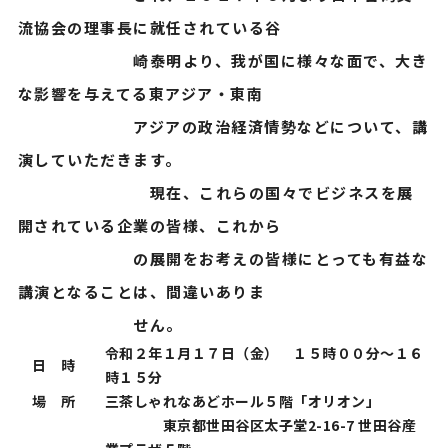
流協会の理事長に就任されている谷
崎泰明より、我が国に様々な面で、大き
な影響を与えてる東アジア・東南
アジアの政治経済情勢などについて、講
演していただきます。
現在、これらの国々でビジネスを展
開されている企業の皆様、これから
の展開をお考えの皆様にとっても有益な
講演となることは、間違いありま
せん。
令和２年１月１７日（金） １５時００分～１６
日 時
時１５分
場 所
三茶しゃれなあどホール５階「オリオン」
東京都世田谷区太子堂2-16-7 世田谷産