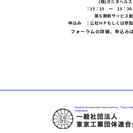
(株)タニタヘルス
：
15：15 ～ 15：30
第６期新サービス創
申込み
：
公社ＨＰもしくは参加
フォーラムの詳細、申込み