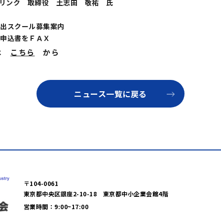
リンク 取締役 土志田 敬祐 氏
出スクール募集案内
申込書をＦＡＸ
は
こちら
から
ニュース一覧に戻る
〒104-0061
東京都中央区銀座2-10-18 東京都中小企業会館4階
営業時間：9:00~17:00