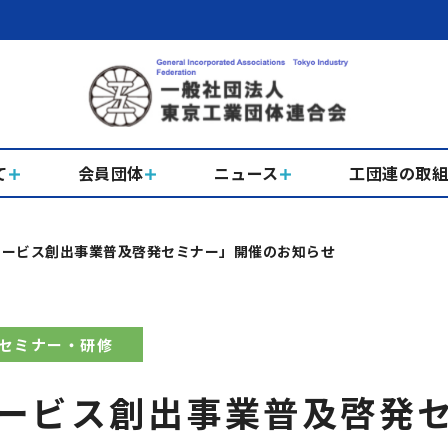
て
会員団体
ニュース
工団連の取
サービス創出事業普及啓発セミナー」開催のお知らせ
セミナー・研修
ービス創出事業普及啓発