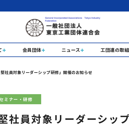
て
会員団体
ニュース
工団連の取
中堅社員対象リーダーシップ研修」開催のお知らせ
セミナー・研修
堅社員対象リーダーシッ