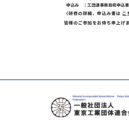
申込み
：
工団連事務局宛申込書
〈研修の詳細、申込み書は
こ
皆様のご参加をお待ち申上げ