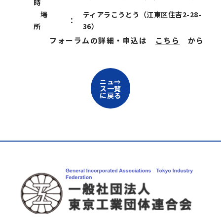
時
場
ティアラこうとう（江東区住吉2-28-
：
所
36）
フォーラムの詳細・申込は
こちら
から
ニュー
ス一覧
に戻る