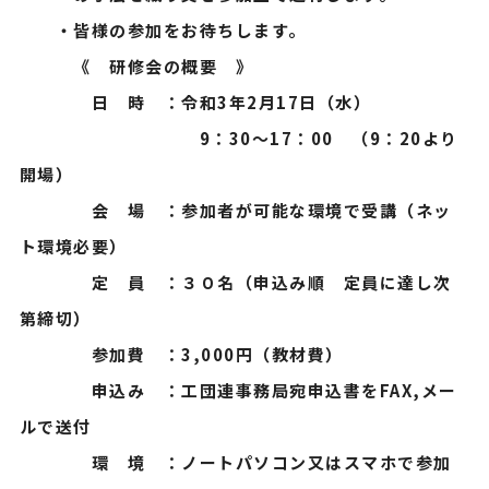
・皆様の参加をお待ちします。
《 研修会の概要 》
日 時 ：令和3年2月17日（水）
9：30～17：00 （9：20より
開場）
会 場 ：参加者が可能な環境で受講（ネッ
ト環境必要）
定 員 ：３０名（申込み順 定員に達し次
第締切）
参加費 ：3,000円（教材費）
申込み ：工団連事務局宛申込書をFAX,メー
ルで送付
環 境 ：ノートパソコン又はスマホで参加