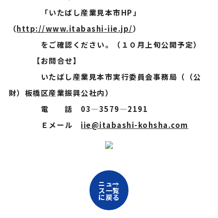
「いたばし産業見本市HP」
（
http://www.itabashi-iie.jp/
）
をご確認ください。（１０月上旬公開予定）
【お問合せ】
いたばし産業見本市実行委員会事務局（（公
財）板橋区産業振興公社内）
電 話 03―3579―2191
Ｅメール
iie@itabashi-kohsha.com
ニュー
ス一覧
に戻る