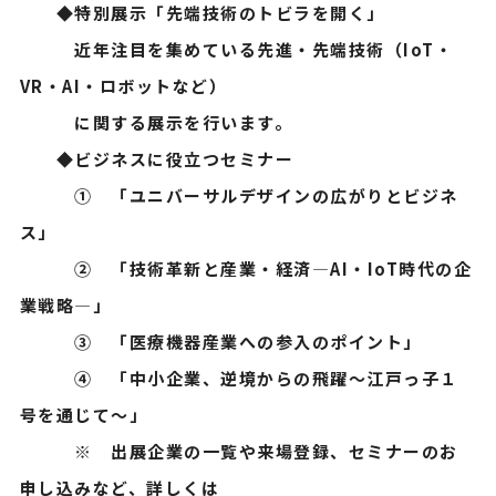
◆特別展示「先端技術のトビラを開く」
近年注目を集めている先進・先端技術（IoT・
VR・AI・ロボットなど）
に関する展示を行います。
◆ビジネスに役立つセミナー
① 「ユニバーサルデザインの広がりとビジネ
ス」
② 「技術革新と産業・経済―AI・IoT時代の企
業戦略―」
③ 「医療機器産業への参入のポイント」
④ 「中小企業、逆境からの飛躍～江戸っ子１
号を通じて～」
※ 出展企業の一覧や来場登録、セミナーのお
申し込みなど、詳しくは