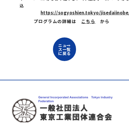
込
https://sogyoshien.tokyo/jisedaiinobe
プログラムの詳細は
こちら
から
ニュー
ス一覧
に戻る