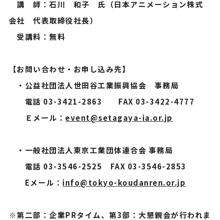
講 師：石川 和子 氏（日本アニメーション株式
会社 代表取締役社長）
受講料：無料
【お問い合わせ・お申し込み先】
・公益社団法人世田谷工業振興協会 事務局
電話 03-3421-2863 FAX 03-3422-4777
Ｅメール：
event@setagaya-ia.or.jp
・一般社団法人東京工業団体連合会 事務局
電話 03-3546-2525 FAX 03-3546-2853
Eメール：
info@tokyo-koudanren.or.jp
※第二部：企業PRタイム、第3部：大懇親会が行われま