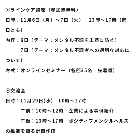
⦿ラインケア講座（参加費無料）
日時：11月6日（月）～7日（火） 13時～17時（両
日とも）
内容：6日〔テーマ：メンタル不調を未然に防ぐ〕
7日〔テーマ：メンタル不調者への適切な対応に
ついて〕
方式：オンラインセミナー（各回35名 先着順）
⦿交流会
日時：11月29日(水) 10時～17時
午前：10時～12時 企業による事例紹介
午後：13時～17時 ポジティブメンタルヘルス
の推進を図る計画作成