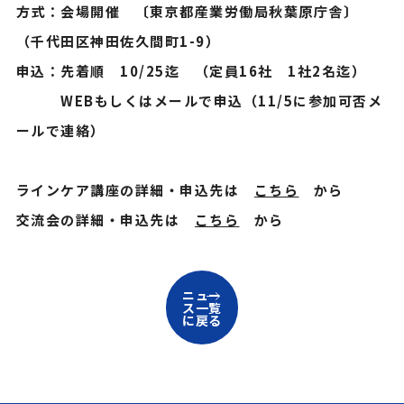
方式：会場開催 〔東京都産業労働局秋葉原庁舎〕
（千代田区神田佐久間町1-9）
申込：先着順 10/25迄 （定員16社 1社2名迄）
WEBもしくはメールで申込（11/5に参加可否メ
ールで連絡）
ラインケア講座の詳細・申込先は
こちら
から
交流会の詳細・申込先は
こちら
から
ニュー
ス一覧
に戻る