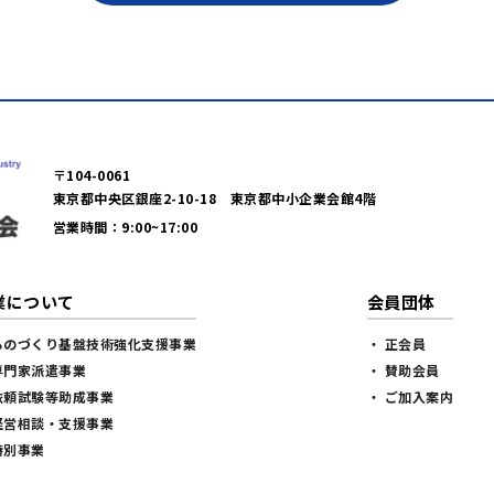
〒104-0061
東京都中央区銀座2-10-18 東京都中小企業会館4階
営業時間：9:00~17:00
業について
会員団体
ものづくり基盤技術強化支援事業
・ 正会員
専門家派遣事業
・ 賛助会員
依頼試験等助成事業
・ ご加入案内
経営相談・支援事業
特別事業