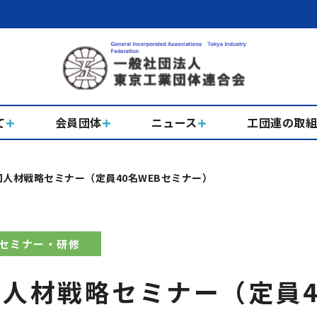
て
会員団体
ニュース
工団連の取
回人材戦略セミナー（定員40名WEBセミナー）
セミナー・研修
回人材戦略セミナー（定員4