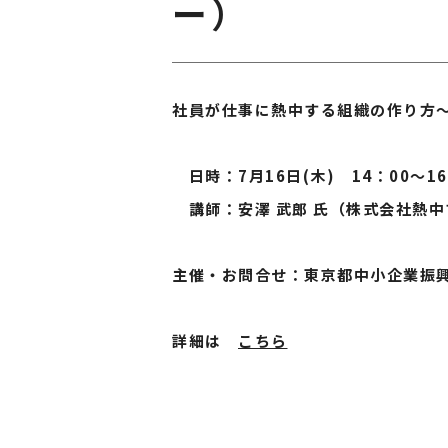
ー）
社員が仕事に熱中する組織の作り方
日時：7月16日(木) 14：00〜16
講師：安澤 武郎 氏（株式会社熱中
主催・お問合せ：東京都中小企業振興公社 
詳細は
こちら