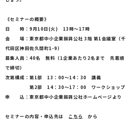
《セミナーの概要》
日 時：9月10日(火) 13時～17時
会 場：東京都中小企業振興公社 3階 第1会議室（千
代田区神田佐久間町1-9）
募集人員：40名 無料（1企業あたり2名まで 先着順
で締切）
次第構成：第1部 13：00～14：30 講義
第2部 14：30～17：00 ワークショップ
申 込：東京都中小企業振興公社ホームページより
セミナーの内容・申込先は
こちら
から