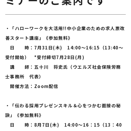
・「ハローワークを大活用!!中小企業のための求人票改
善スタート講座」《参加無料》
日 時：7月31日(木) 14:00～16:15（13:40～
受付開始） *受付締切7月28日(月)
講 師：五十川 将史氏（ウエルズ社会保険労務
士事務所 代表）
開催方法：Zoom配信
・「伝わる採用プレゼンスキル＆心をつかむ面接の秘
訣」《参加無料》
日 時：8月7日(木) 14:00～16：15（13：40