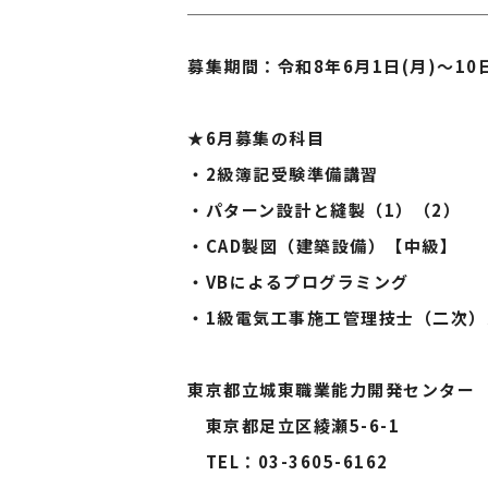
募集期間：令和8年6月1日(月)〜10
★6月募集の科目
・2級簿記受験準備講習
・パターン設計と縫製（1）（2）
・CAD製図（建築設備）【中級】
・VBによるプログラミング
・1級電気工事施工管理技士（二次）
東京都立城東職業能力開発センター
東京都足立区綾瀬5-6-1
TEL：03-3605-6162