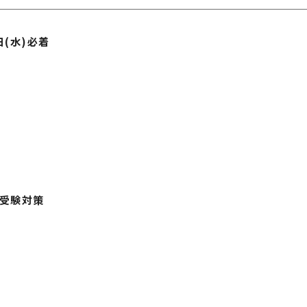
日(水)必着
受験対策