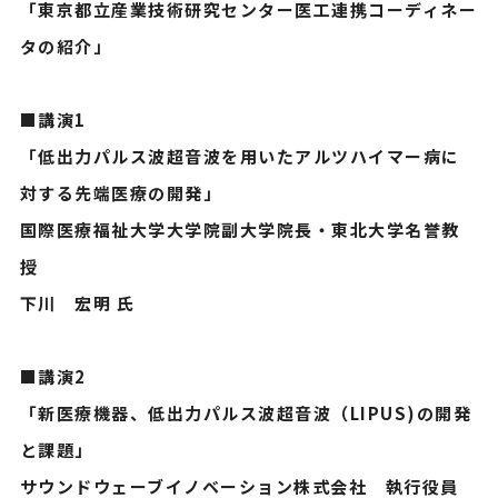
「東京都立産業技術研究センター医工連携コーディネー
タの紹介」
■講演1
「低出力パルス波超音波を用いたアルツハイマー病に
対する先端医療の開発」
国際医療福祉大学大学院副大学院長・東北大学名誉教
授
下川 宏明 氏
■講演2
「新医療機器、低出力パルス波超音波（LIPUS)の開発
と課題」
サウンドウェーブイノベーション株式会社 執行役員