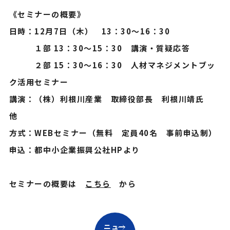
《セミナーの概要》
日時：12月7日（木） 13：30～16：30
１部 13：30～15：30 講演・質疑応答
２部 15：30～16：30 人材マネジメントブッ
ク活用セミナー
講演：（株）利根川産業 取締役部長 利根川靖氏
他
方式：WEBセミナー（無料 定員40名 事前申込制）
申込：都中小企業振興公社HPより
セミナーの概要は
こちら
から
ニュー