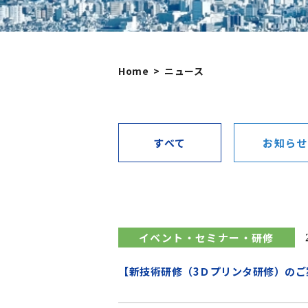
Home
ニュース
すべて
お知らせ
イベント・セミナー・研修
【新技術研修（3Ｄプリンタ研修）のご