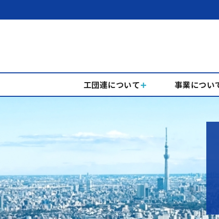
工団連について
事業につい