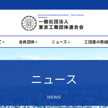
て
会員団体
ニュース
工団連の取
ニュース
NEWS