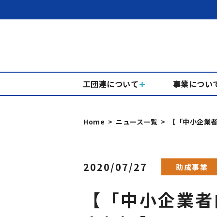
工団連について
事業につい
Home
ニュース一覧
【「中小企業
2020/07/27
助成事業
【「中小企業者