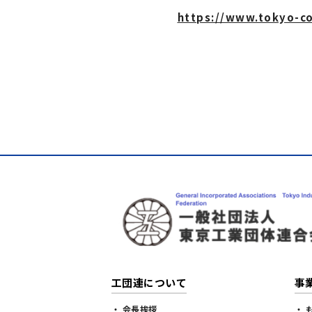
https://www.tokyo-c
工団連について
事
・ 会長挨拶
・ 