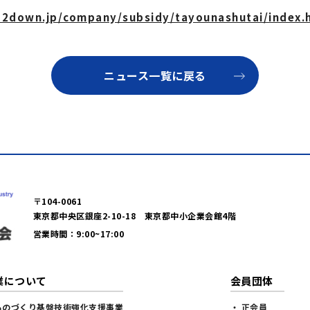
o2down.jp/company/subsidy/tayounashutai/index.
ニュース一覧に戻る
〒104-0061
東京都中央区銀座2-10-18 東京都中小企業会館4階
営業時間：9:00~17:00
業について
会員団体
ものづくり基盤技術強化支援事業
・ 正会員