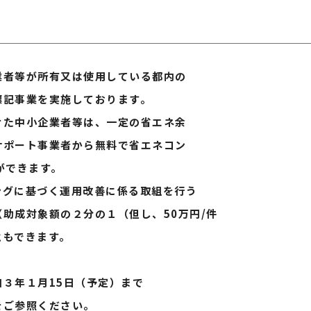
等が所有又は使用している都内の
事業を実施しております。
中小企業者等は、一定の省エネ余
ート事業者から無料で省エネコン
できます。
に基づく運用改善に係る取組を行う
対象額の２分の１（但し、50万円/件
もできます。
年１月15日（予定）まで
参照ください。