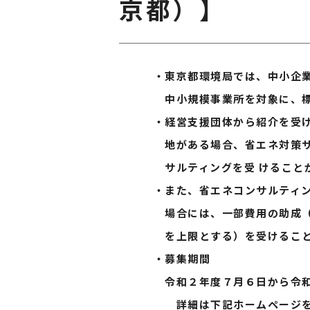
京都）】
・東京都環境局では、中小企業者
中小規模事業所を対象に、標記
・経営支援団体から紹介を受けた
地がある場合、省エネ対策サポ
サルティングを受 けることが
・また、省エネコンサルティング
場合には、一部費用の助成（助成
を上限とする）を受けること
・募集期間
令和２年度７月６日から令和３
詳細は下記ホームページをご