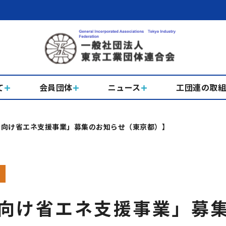
て
会員団体
ニュース
工団連の取
者向け省エネ支援事業」募集のお知らせ（東京都）】
向け省エネ支援事業」募