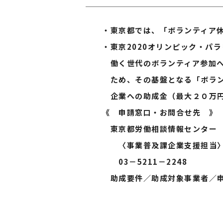
・東京都では、「ボランティア休暇
・東京2020オリンピック・パラ
働く世代のボランティア参加への
ため、その基盤となる「ボランテ
企業への助成金（最大２０万円
《 申請窓口・お問合せ先 》
東京都労働相談情報センター
〈事業普及課企業支援担当
03－5211－2248
助成要件／助成対象事業者／申