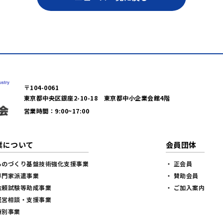
〒104-0061
東京都中央区銀座2-10-18 東京都中小企業会館4階
営業時間：9:00~17:00
業について
会員団体
ものづくり基盤技術強化支援事業
・ 正会員
専門家派遣事業
・ 賛助会員
依頼試験等助成事業
・ ご加入案内
経営相談・支援事業
特別事業