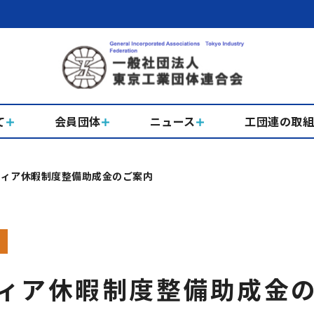
て
会員団体
ニュース
工団連の取
ティア休暇制度整備助成金のご案内
ィア休暇制度整備助成金