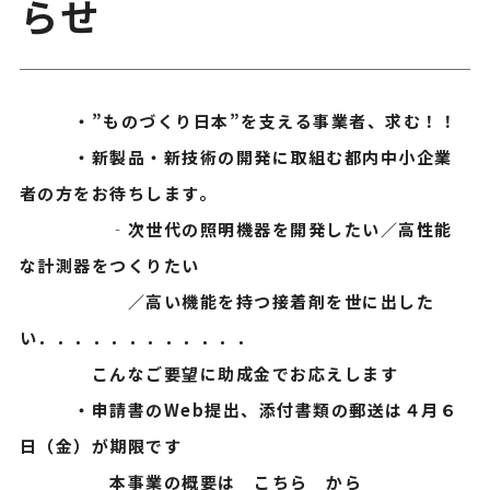
らせ
・”ものづくり日本”を支える事業者、求む！！
・新製品・新技術の開発に取組む都内中小企業
者の方をお待ちします。
‐次世代の照明機器を開発したい／高性能
な計測器をつくりたい
／高い機能を持つ接着剤を世に出した
い．．．．．．．．．．．．
こんなご要望に助成金でお応えします
・申請書のWeb提出、添付書類の郵送は４月６
日（金）が期限です
本事業の概要は
こちら
から