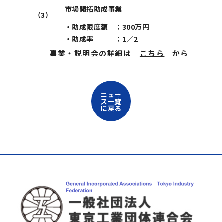
市場開拓助成事業
（3）
・助成限度額 ：300万円
・助成率 ：1／2
事業・説明会の詳細は
こちら
から
ニュー
ス一覧
に戻る