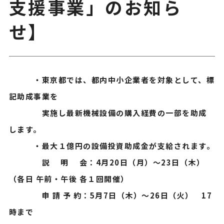
支援事業」のお知ら
せ】
・東京都では、都内中小企業者を対象として、標
記助成事業を
実施し最新機械設備の購入経費の一部を助成
します。
・最大１億円の設備投資助成金が支給されます。
説 明 会：4月20日（月）～23日（木）
（各日 午前・午後 各１回開催）
申 請 予 約：5月7日（木）～26日（火） 17
時まで