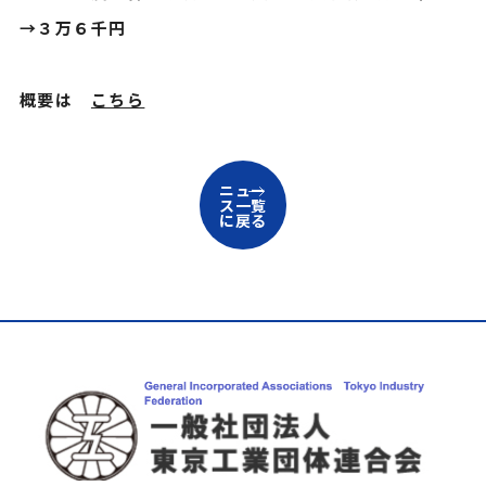
→３万６千円
概要は
こちら
ニュー
ス一覧
に戻る