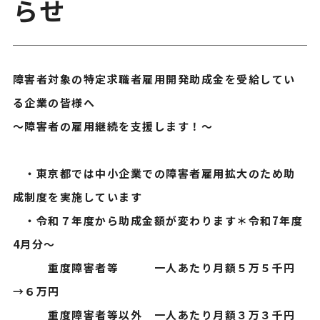
らせ
障害者対象の特定求職者雇用開発助成金を受給してい
る企業の皆様へ
～障害者の雇用継続を支援します！～
・東京都では中小企業での障害者雇用拡大のため助
成制度を実施しています
・令和７年度から助成金額が変わります＊令和7年度
4月分～
重度障害者等 一人あたり月額５万５千円
→６万円
重度障害者等以外 一人あたり月額３万３千円