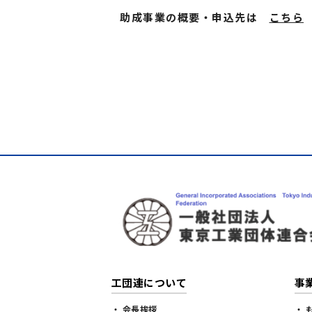
助成事業の概要・申込先は
こちら
工団連について
事
・ 会長挨拶
・ 