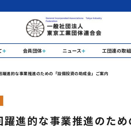
て
会員団体
ニュース
工団連の取
8回躍進的な事業推進のための「設備投資の助成金」ご案内
8回躍進的な事業推進のた