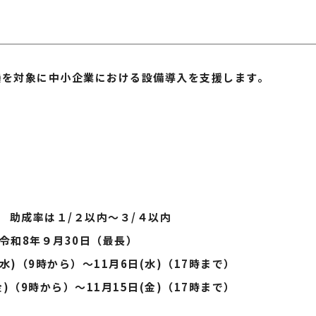
種を対象に中小企業における設備導入を支援します。
 助成率は１/２以内～３/４以内
令和8年９月30日（最長）
水)（9時から）～11月6日(水)（17時まで）
)（9時から）～11月15日(金)（17時まで）