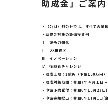
助成金」ご案内
・（公財）都公社では、すべての業
・助成金対象の設備投資例
Ⅰ 競争力強化
Ⅱ DX推進区
Ⅲ イノベーション
Ⅳ 後継者チャレンジ
・助成上限：1億円（下限100万円）
・助成対象期間：令和7年４月１日～
・申請予約受付：令和6年10月23日(
・申請書類提出：令和6年11月1日(金