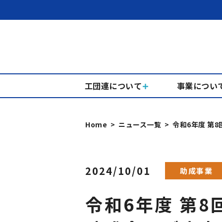
工団連について
事業につい
Home
ニュース一覧
令和6年度 第
2024/10/01
助成事業
令和6年度 第