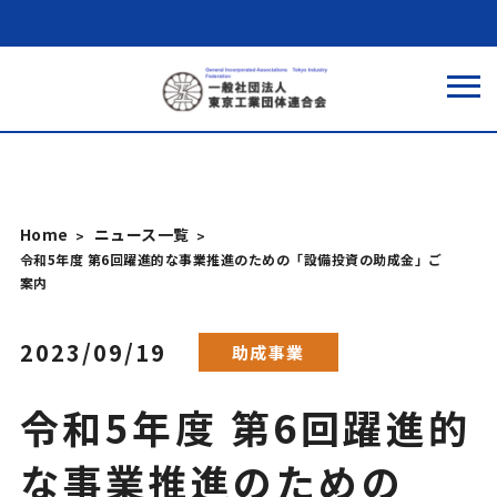
Home
ニュース一覧
令和5年度 第6回躍進的な事業推進のための「設備投資の助成金」ご
案内
2023/09/19
助成事業
令和5年度 第6回躍進的
な事業推進のための