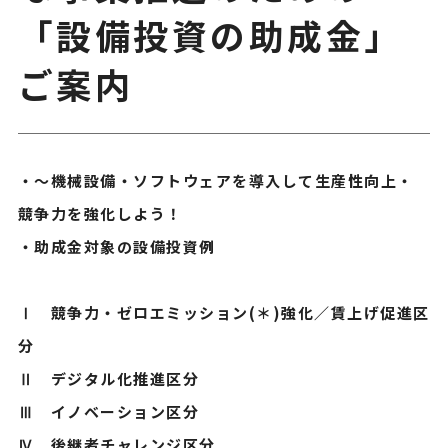
「設備投資の助成金」
ご案内
・～機械設備・ソフトウェアを導入して生産性向上・
競争力を強化しよう！
・助成金対象の設備投資例
Ⅰ 競争力・ゼロエミッション(＊)強化／賃上げ促進区
分
Ⅱ デジタル化推進区分
Ⅲ イノベーション区分
Ⅳ 後継者チャレンジ区分