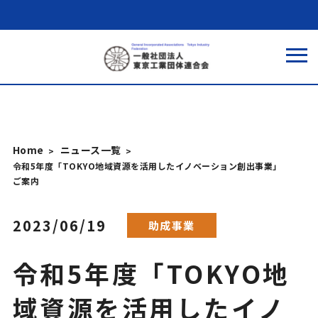
Home
ニュース一覧
令和5年度「TOKYO地域資源を活用したイノベーション創出事業」
ご案内
2023/06/19
助成事業
令和5年度「TOKYO地
域資源を活用したイノ