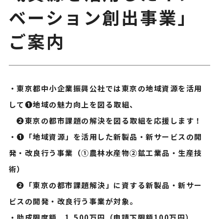
ベーション創出事業」
ご案内
・東京都中小企業振興公社では東京の地域資源を活用
して➊地域の魅力向上を図る取組、
❷東京の都市課題の解決を図る取組を応援します！
・❶「地域資源」を活用した新製品・新サービスの開
発・改良行う事業（➀農林水産物②鉱工業品・生産技
術）
❷「東京の都市課題解決」に資する新製品・新サー
ビスの開発・改良行う事業が対象。
・助成限度額 1,500万円（申請下限額100万円）