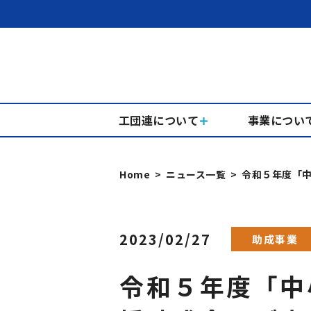
工団連について
事業につい
Home
ニュース一覧
令和５年度「
2023/02/27
助成事業
令和５年度「中