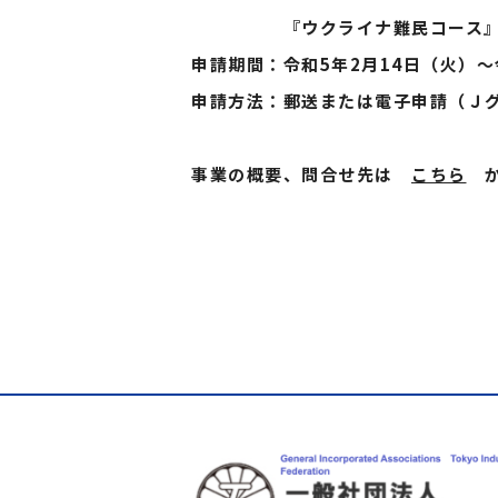
『ウクライナ難民コース』 50
申請期間：令和5年2月14日（火）～
申請方法：郵送または電子申請（Ｊ
事業の概要、問合せ先は
こちら
か