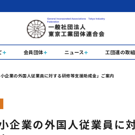
て
会員団体
ニュース
工団連の取
中小企業の外国人従業員に対する研修等支援助成金」ご案内
小企業の外国人従業員に