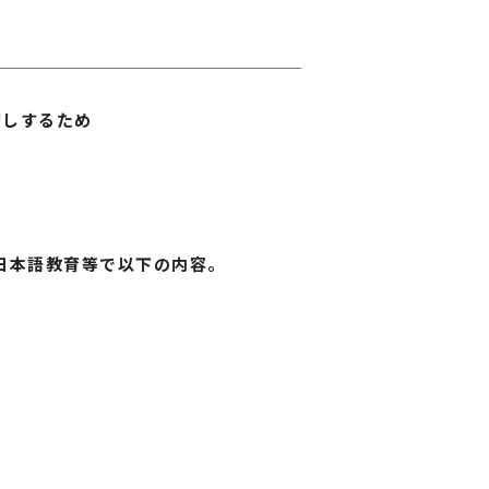
押しするため
日本語教育等で以下の内容。