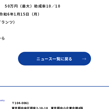
万円（最大）助成率10／10
令和6年1月15日（月）
グランツ）
ら
ニュース一覧に戻る
〒104-0061
東京都中央区銀座2-10-18 東京都中小企業会館4階