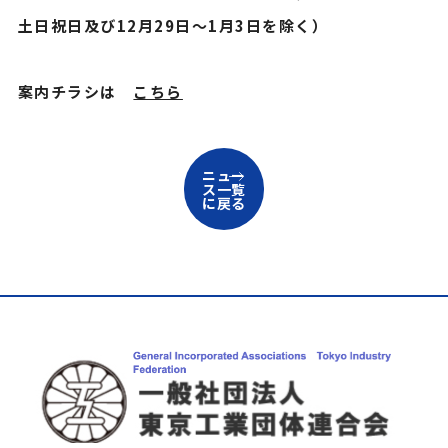
土日祝日及び12月29日〜1月3日を除く）
案内チラシは
こちら
ニュー
ス一覧
に戻る