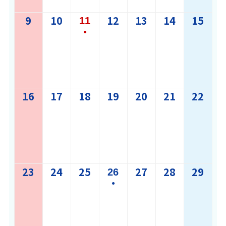
の
9
イ
8
10
8
12
8
13
8
14
8
15
8
11
8
●
ベ
月
月
月
月
月
月
月
(1
ン
9,
10,
12,
13,
14,
15,
11,
件
ト)
2026
2026
2026
2026
2026
202
2026
の
16
8
17
8
18
イ
8
19
8
20
8
21
8
22
8
月
月
ベ
月
月
月
月
月
16,
17,
ン
18,
19,
20,
21,
22,
2026
2026
ト)
2026
2026
2026
2026
202
23
8
24
8
25
8
27
8
28
8
29
8
26
8
●
月
月
月
月
月
月
月
(1
23,
24,
25,
27,
28,
29,
26,
件
2026
2026
2026
2026
2026
202
2026