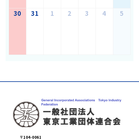
の
30
8
31
8
1
9
2
イ
9
3
9
4
9
5
9
月
月
月
ベ
月
月
月
月
30,
31,
1,
ン
2,
3,
4,
5,
2026
2026
2026
ト)
2026
2026
2026
202
〒104-0061